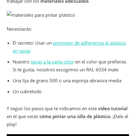
trabajar con los
materiales adecuados
Necesitarás:
El secreto: Usar un
promotor de adherencia al plástico
en spray
Nuestro
spray a la carta color
en el color que prefieras.
Si te gusta, nosotros escogimos un RAL 6034 mate
Una lija de grano 500 o una esponja abrasiva media
Un cubretodo
Y seguir los pasos que te indicamos en este
vídeo tutorial
en el que verás
cómo pintar una silla de plástico.
¡Dale al
play!