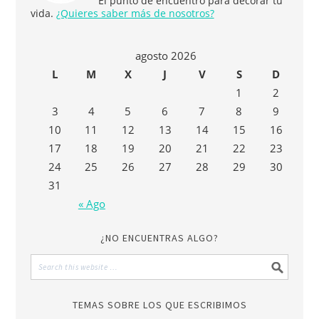
El punto de encuentro para decorar tu
vida.
¿Quieres saber más de nosotros?
agosto 2026
L
M
X
J
V
S
D
1
2
3
4
5
6
7
8
9
10
11
12
13
14
15
16
17
18
19
20
21
22
23
24
25
26
27
28
29
30
31
« Ago
¿NO ENCUENTRAS ALGO?
TEMAS SOBRE LOS QUE ESCRIBIMOS