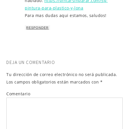
hablado:
https://pintarsinparar.com/54-
pintura-para-plastico-y-lona
Para mas dudas aqui estamos, saludos!
RESPONDER
DEJA UN COMENTARIO
Tu dirección de correo electrónico no será publicada.
Los campos obligatorios están marcados con
*
Comentario