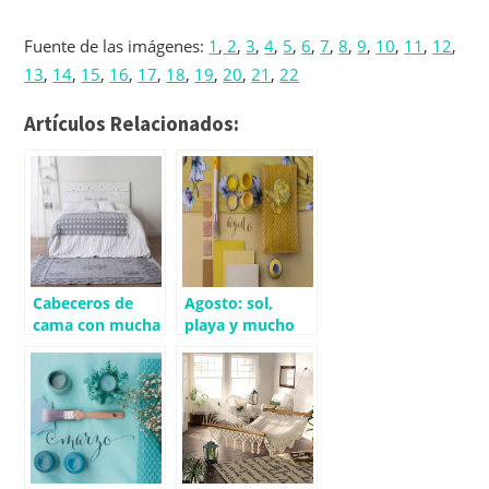
Fuente de las imágenes:
1
,
2
,
3
,
4
,
5
,
6
,
7
,
8
,
9
,
10
,
11
,
12
,
13
,
14
,
15
,
16
,
17
,
18
,
19
,
20
,
21
,
22
Artículos Relacionados:
Cabeceros de
Agosto: sol,
cama con mucha
playa y mucho
vida
amarillo