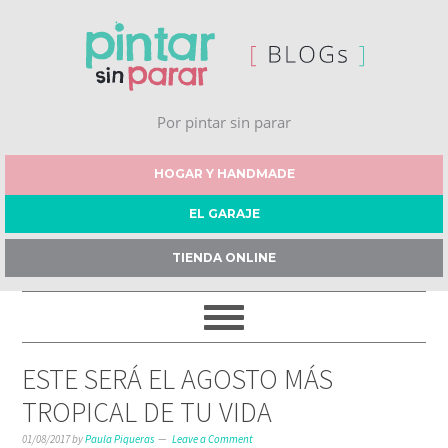
Por pintar sin parar
HOGAR Y HANDMADE
EL GARAJE
TIENDA ONLINE
ESTE SERÁ EL AGOSTO MÁS
TROPICAL DE TU VIDA
01/08/2017
by
Paula Piqueras
Leave a Comment