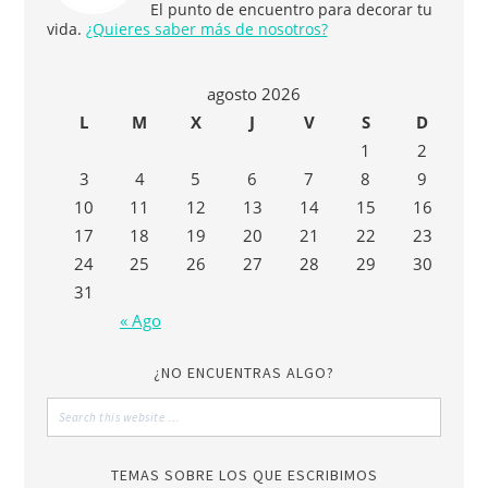
El punto de encuentro para decorar tu
vida.
¿Quieres saber más de nosotros?
agosto 2026
L
M
X
J
V
S
D
1
2
3
4
5
6
7
8
9
10
11
12
13
14
15
16
17
18
19
20
21
22
23
24
25
26
27
28
29
30
31
« Ago
¿NO ENCUENTRAS ALGO?
TEMAS SOBRE LOS QUE ESCRIBIMOS