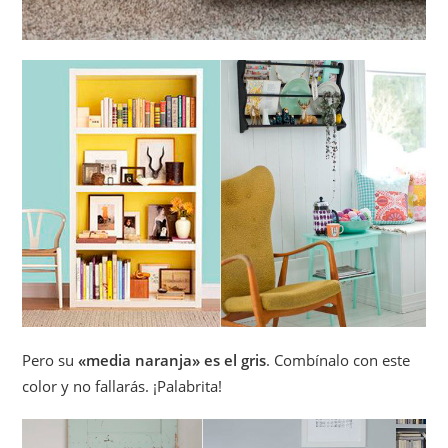
Pero su
«media naranja» es el gris
. Combínalo con este
color y no fallarás. ¡Palabrita!