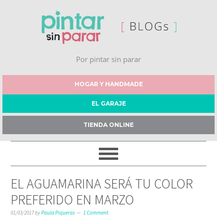
Por pintar sin parar
HOGAR Y HANDMADE
EL GARAJE
TIENDA ONLINE
EL AGUAMARINA SERÁ TU COLOR
PREFERIDO EN MARZO
01/03/2017
by
Paula Piqueras
1 Comment