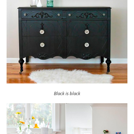
Black is black