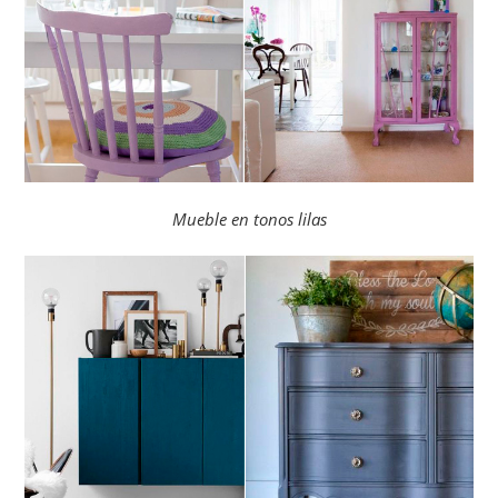
Mueble en tonos lilas