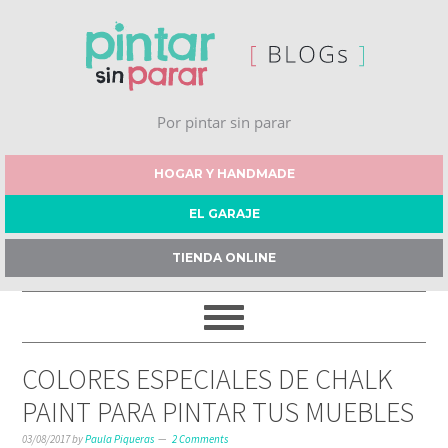
Por pintar sin parar
HOGAR Y HANDMADE
EL GARAJE
TIENDA ONLINE
COLORES ESPECIALES DE CHALK
PAINT PARA PINTAR TUS MUEBLES
03/08/2017
by
Paula Piqueras
2 Comments