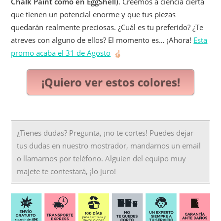
Chalk Paint como en EggShell)
. Creemos a ciencia cierta
que tienen un potencial enorme y que tus piezas
quedarán realmente preciosas. ¿Cuál es tu preferido? ¿Te
atreves con alguno de ellos? El momento es… ¡Ahora!
Esta
promo acaba el 31 de Agosto
¡Quiero ver estos colores!
¿Tienes dudas? Pregunta, ¡no te cortes! Puedes dejar
tus dudas en nuestro mostrador, mandarnos un email
o llamarnos por teléfono. Alguien del equipo muy
majete te contestará, ¡lo juro!