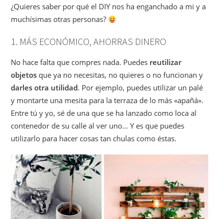
¿Quieres saber por qué el DIY nos ha enganchado a mi y a
muchísimas otras personas?
1. MÁS ECONÓMICO, AHORRAS DINERO
No hace falta que compres nada. Puedes
reutilizar
objetos
que ya no necesitas, no quieres o no funcionan y
darles
otra utilidad
. Por ejemplo, puedes utilizar un palé
y montarte una mesita para la terraza de lo más «apañá».
Entre tú y yo, sé de una que se ha lanzado como loca al
contenedor de su calle al ver uno… Y es que puedes
utilizarlo para hacer cosas tan chulas como éstas.