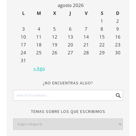
agosto 2026
L
M
X
J
V
S
D
1
2
3
4
5
6
7
8
9
10
11
12
13
14
15
16
17
18
19
20
21
22
23
24
25
26
27
28
29
30
31
« Ago
¿NO ENCUENTRAS ALGO?
TEMAS SOBRE LOS QUE ESCRIBIMOS