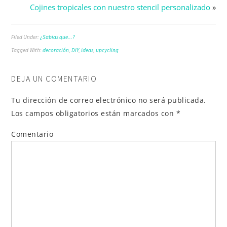
Cojines tropicales con nuestro stencil personalizado
»
Filed Under:
¿Sabias que...?
Tagged With:
decoración
,
DIY
,
ideas
,
upcycling
DEJA UN COMENTARIO
Tu dirección de correo electrónico no será publicada.
Los campos obligatorios están marcados con
*
Comentario