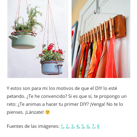
Y estos son para mi los motivos de que el DIY lo esté
petando. ¿Te he convencido? Si es que sí, te propongo un
reto: ¿Te animas a hacer tu primer DIY? ¡Venga! No te lo
pienses. ¡Lánzate!
Fuentes de las imágenes:
1
,
2
,
3
,
4
,
5
,
6
,
7
,
8