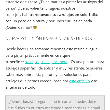
estancia de tu casa. ¿Te animarías a pintar los azulejos del
baño? ¡Que sí, valiente! Si sigues nuestros
consejos, habrás
renovado tus azulejos en solo 1 día
,
con un poco de pintura y por unos eurillos de nada.
¿Quién da más?
NUEVA SOLUCIÓN PARA PINTAR AZULEJOS
Desde hacer una semanas tenemos esta resina al agua
para pintar prácticamente en
cualquier
superficie
:
azulejos
,
suelo
,
encimera
… Es una pintura para
azulejos súper fácil de aplicar y muy resistente. Si quieres
saber más sobre esta pintura y las soluciones para
azulejos que hemos creado, pasa por
este artículo
y te
enterarás de todo.
¿Tienes dudas? Pregunta, ¡no te cortes! Puedes dejar
tus dudas en nuestro mostrador, mandarnos un email