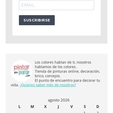
SUSCRIBIRSE
Los colores hablan de ti, nosotros
hablamos de los colores.
Tienda de pinturas online, decoración,
brico, consejos.
El punto de encuentro para decorar tu
vida.
¿Quieres saber más de nosotros?
agosto 2026
L
M
X
J
V
S
D