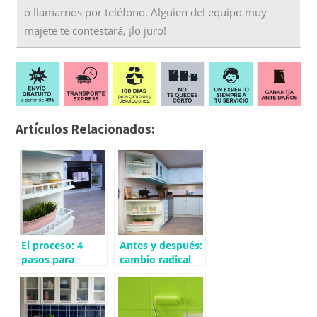
o llamarnos por teléfono. Alguien del equipo muy
majete te contestará, ¡lo juro!
Artículos Relacionados:
El proceso: 4
Antes y después:
pasos para
cambio radical
pintar los
de una cocina
muebles de tu
cocina