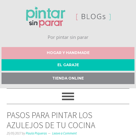
Por pintar sin parar
HOGAR Y HANDMADE
EL GARAJE
TIENDA ONLINE
PASOS PARA PINTAR LOS
AZULEJOS DE TU COCINA
25/05/2017
by
Paula Piqueras
Leave a Comment