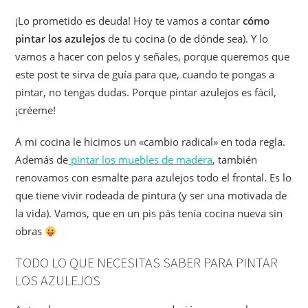
¡Lo prometido es deuda! Hoy te vamos a contar
cómo
pintar los azulejos
de tu cocina (o de dónde sea). Y lo
vamos a hacer con pelos y señales, porque queremos que
este post te sirva de guía para que, cuando te pongas a
pintar, no tengas dudas. Porque pintar azulejos es fácil,
¡créeme!
A mi cocina le hicimos un «cambio radical» en toda regla.
Además de
pintar los muebles de madera
, también
renovamos con esmalte para azulejos todo el frontal. Es lo
que tiene vivir rodeada de pintura (y ser una motivada de
la vida). Vamos, que en un pis pás tenía cocina nueva sin
obras
TODO LO QUE NECESITAS SABER PARA PINTAR
LOS AZULEJOS