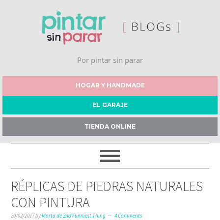
Por pintar sin parar
HOGAR Y HANDMADE
EL GARAJE
TIENDA ONLINE
RÉPLICAS DE PIEDRAS NATURALES
CON PINTURA
20/02/2017
by
Marta de 2nd Funniest Thing
4 Comments