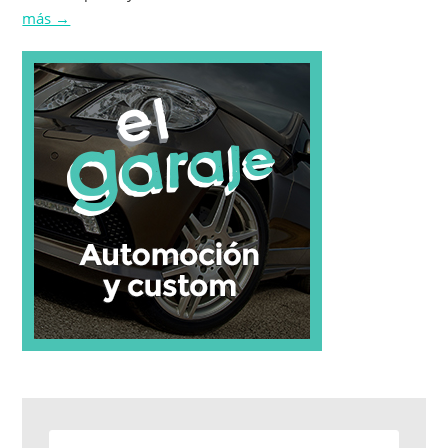
más →