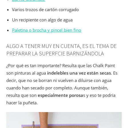
Varios trozos de cartón corrugado
Un recipiente con algo de agua
Paletina o brocha y pincel bien fino
ALGO A TENER MUY EN CUENTA, ES EL TEMA DE
PREPARAR LA SUPERFCIE BARNIZÁNDOLA
¿Por qué es tan importante? Resulta que las Chalk Paint
son pinturas al agua
indelebles una vez están secas
. Es
decir, que no se borran ni vuelven a diluirse con agua
cuando han secado por completo. Aunque también,
resulta que son
especialmente porosa
s y eso te podría
hacer la puñeta.