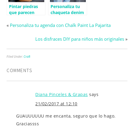
Pintar piedras
Personaliza tu
que parecen
chaqueta denim
cactus
con pintura
«
Personaliza tu agenda con Chalk Paint La Pajarita
Los disfraces DIY para niños más originales
»
Filed Under:
Craft
COMMENTS
Diana Pinceles & Grapas
says
21/02/2017 at 12:10
GUAUUUUUU me encanta, seguro que lo hago.
Graciassss