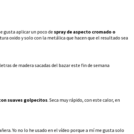
me gusta aplicar un poco de
spray de aspecto cromado o
tura oxido y solo con la metálica que hacen que el resultado sea
letras de madera sacadas del bazar este fin de semana
 con suaves golpecitos
. Seca muy rápido, con este calor, en
añera. Yo no lo he usado en el vídeo porque a mí me gusta solo