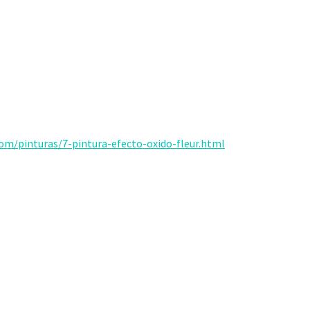
com/pinturas/7-pintura-efecto-oxido-fleur.html