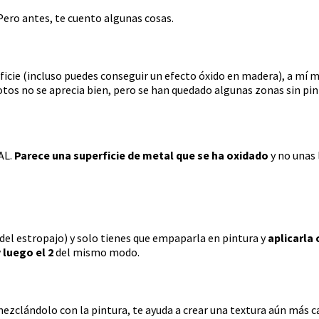
ero antes, te cuento algunas cosas.
rficie (incluso puedes conseguir un efecto óxido en madera), a mí 
otos no se aprecia bien, pero se han quedado algunas zonas sin pin
AL.
Parece una superficie de metal que se ha oxidado
y no unas 
 del estropajo) y solo tienes que empaparla en pintura y
aplicarla
 luego el 2
del mismo modo.
mezclándolo con la pintura, te ayuda a crear una textura aún más c