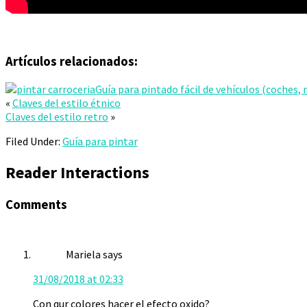
Artículos relacionados:
Guía para pintado fácil de vehículos (coches,
«
Claves del estilo étnico
Claves del estilo retro
»
Filed Under:
Guía para pintar
Reader Interactions
Comments
Mariela
says
31/08/2018 at 02:33
Con qur colores hacer el efecto oxido?