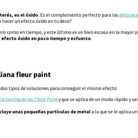
terés, es el óxido
. Es el complemento perfecto para las
decoracio
o hacer un efecto óxido en tu deco?
ro como en tiempo, y este último es un bien escaso en la mayor pa
o efecto óxido en poco tiempo y esfuerzo
.
liana fleur paint
 dos tipos de soluciones para conseguir el mismo efecto:
la familia de las
Chalk Paint
y que se aplica de un modo rápido y se
ncluye unas pequeñas partículas de metal
a la que se le aplica u