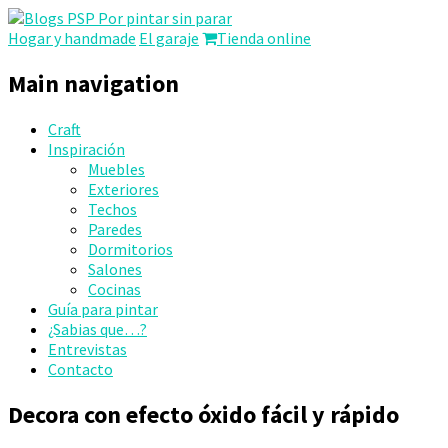
Por pintar sin parar
Hogar y handmade
El garaje
Tienda online
Main navigation
Craft
Inspiración
Muebles
Exteriores
Techos
Paredes
Dormitorios
Salones
Cocinas
Guía para pintar
¿Sabias que…?
Entrevistas
Contacto
Decora con efecto óxido fácil y rápido