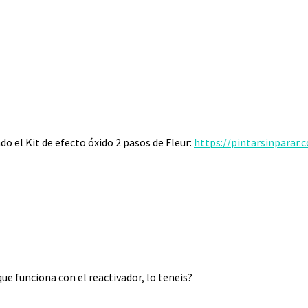
ndo el Kit de efecto óxido 2 pasos de Fleur:
https://pintarsinparar.
ue funciona con el reactivador, lo teneis?