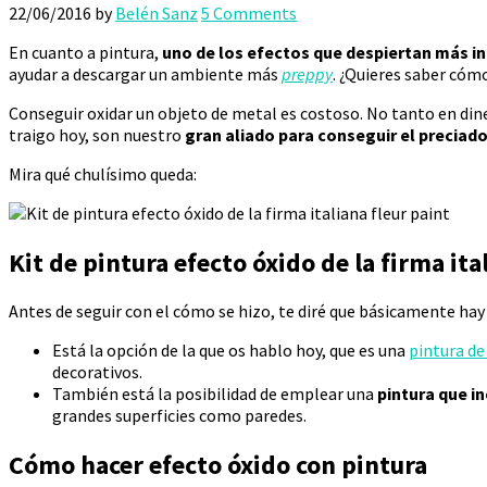
22/06/2016
by
Belén Sanz
5 Comments
En cuanto a pintura,
uno de los efectos que despiertan más in
ayudar a descargar un ambiente más
preppy
. ¿Quieres saber cóm
Conseguir oxidar un objeto de metal es costoso. No tanto en dine
traigo hoy, son nuestro
gran aliado para conseguir el preciad
Mira qué chulísimo queda:
Kit de pintura efecto óxido de la firma ita
Antes de seguir con el cómo se hizo, te diré que básicamente hay
Está la opción de la que os hablo hoy, que es una
pintura de 
decorativos.
También está la posibilidad de emplear una
pintura que i
grandes superficies como paredes.
Cómo hacer efecto óxido con pintura