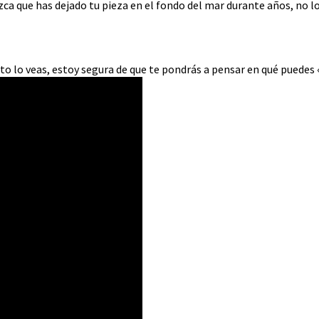
ezca que has dejado tu pieza en el fondo del mar durante años, no l
anto lo veas, estoy segura de que te pondrás a pensar en qué puedes